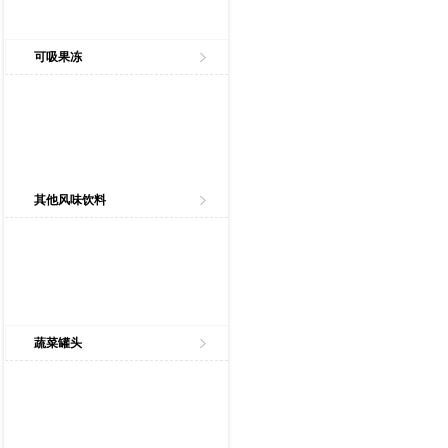
可吸果冻
其他风味饮料
蔬菜罐头