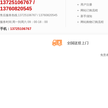
13725106767 /
用户注册
13760820545
网站订购流程
售后服务热线:13725106767 / 13760820545
新手须知
服务时间:周一到周六 09：00-18：00
网站购物订购流程
手机：
13725106767
免责