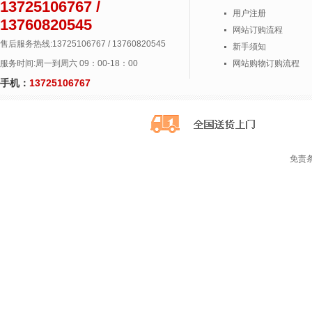
13725106767 /
用户注册
13760820545
网站订购流程
售后服务热线:13725106767 / 13760820545
新手须知
服务时间:周一到周六 09：00-18：00
网站购物订购流程
手机：
13725106767
免责