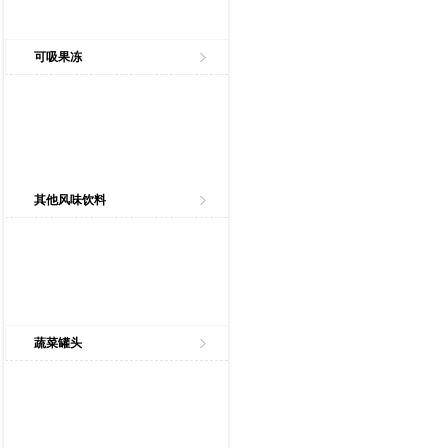
可吸果冻
其他风味饮料
蔬菜罐头