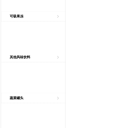
可吸果冻
其他风味饮料
蔬菜罐头