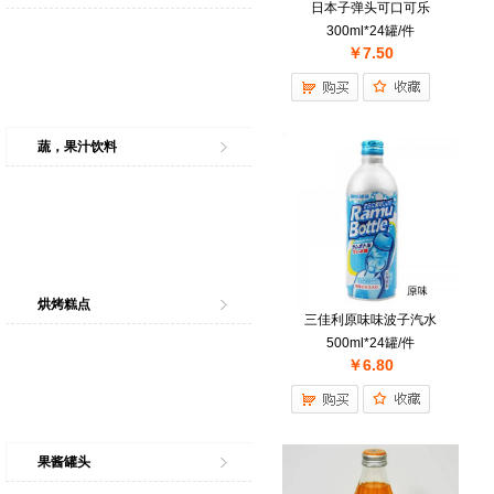
日本子弹头可口可乐
300ml*24罐/件
￥7.50
蔬，果汁饮料
烘烤糕点
三佳利原味味波子汽水
500ml*24罐/件
￥6.80
果酱罐头