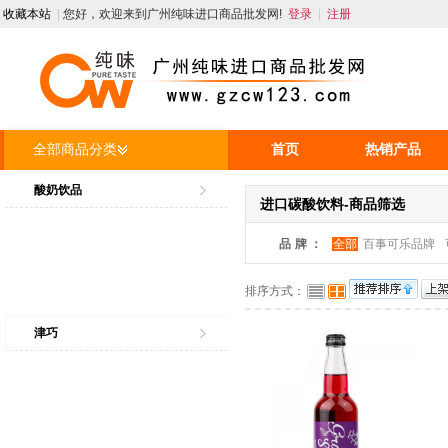
收藏本站
|
您好，欢迎来到广州纯味进口商品批发网!
登录
|
注册
全部商品分类
首页
热销产品
人才招聘
资讯
酸奶饮品
进口碳酸饮料-商品筛选
品牌：
全部
百事可乐品牌
排序方式：
津巧