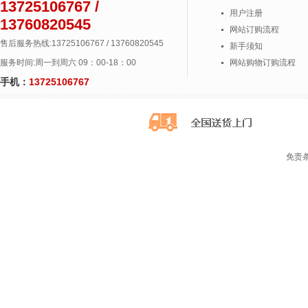
13725106767 /
用户注册
13760820545
网站订购流程
售后服务热线:13725106767 / 13760820545
新手须知
服务时间:周一到周六 09：00-18：00
网站购物订购流程
手机：
13725106767
免责