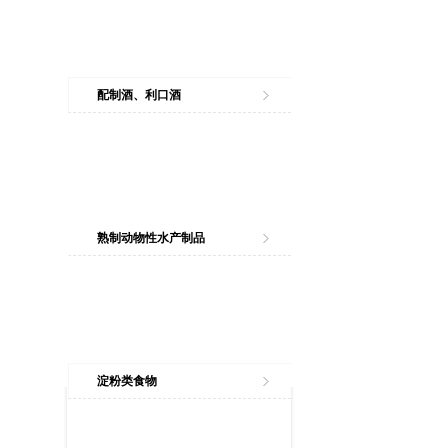
配制酒、利口酒
熟制动物性水产制品
淀粉类食物