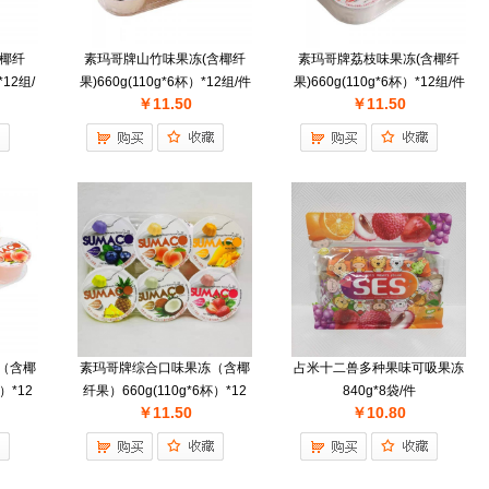
含椰纤
素玛哥牌山竹味果冻(含椰纤
素玛哥牌荔枝味果冻(含椰纤
*12组/
果)660g(110g*6杯）*12组/件
果)660g(110g*6杯）*12组/件
￥11.50
￥11.50
（含椰
素玛哥牌综合口味果冻（含椰
占米十二兽多种果味可吸果冻
）*12
纤果）660g(110g*6杯）*12
840g*8袋/件
￥11.50
￥10.80
组/件