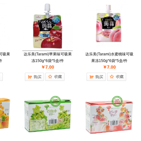
味可吸果
达乐美(Tarami)苹果味可吸果
达乐美(Tarami)水蜜桃味可吸
件
冻150g*6袋*5盒/件
果冻150g*6袋*5盒/件
￥7.00
￥7.00