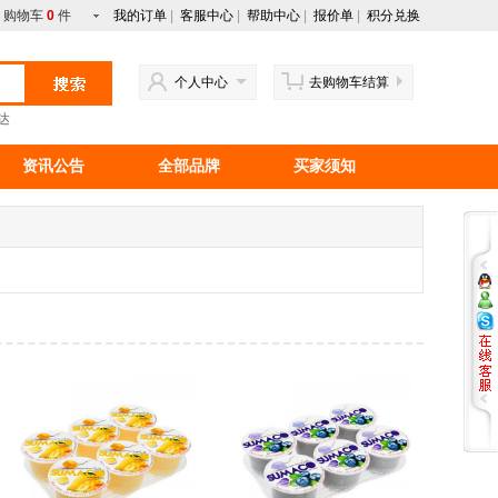
购物车
0
件
我的订单
|
客服中心
|
帮助中心
|
报价单
|
积分兑换
个人中心
去购物车结算
达
资讯公告
全部品牌
买家须知
行情资讯
新手上路
马来西亚产品