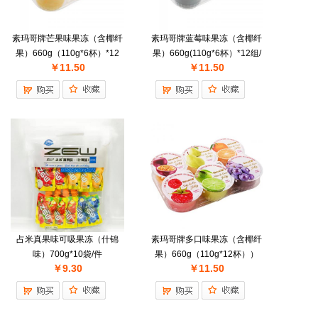
素玛哥牌芒果味果冻（含椰纤
素玛哥牌蓝莓味果冻（含椰纤
果）660g（110g*6杯）*12
果）660g(110g*6杯）*12组/
￥11.50
￥11.50
组/件
件
占米真果味可吸果冻（什锦
素玛哥牌多口味果冻（含椰纤
味）700g*10袋/件
果）660g（110g*12杯））
￥9.30
￥11.50
*12组/件