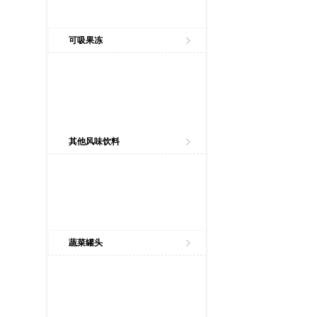
可吸果冻
其他风味饮料
蔬菜罐头