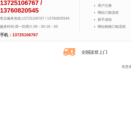
13725106767 /
用户注册
13760820545
网站订购流程
售后服务热线:13725106767 / 13760820545
新手须知
服务时间:周一到周六 09：00-18：00
网站购物订购流程
手机：
13725106767
免责