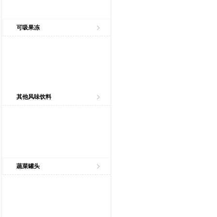
可吸果冻
其他风味饮料
蔬菜罐头