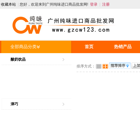
收藏本站
|
您好，欢迎来到广州纯味进口商品批发网!
登录
|
注册
全部商品分类
首页
热销产品
人才招聘
资讯
酸奶饮品
排序方式：
津巧