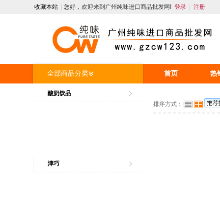
收藏本站
|
您好，欢迎来到广州纯味进口商品批发网!
登录
|
注册
全部商品分类
首页
热
人才招聘
酸奶饮品
排序方式：
津巧