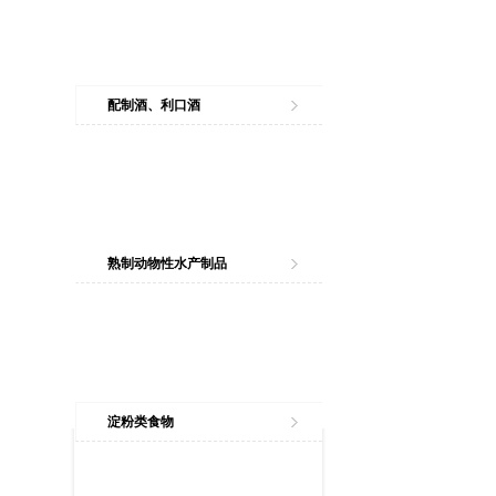
配制酒、利口酒
熟制动物性水产制品
淀粉类食物