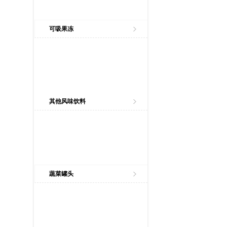
可吸果冻
其他风味饮料
蔬菜罐头