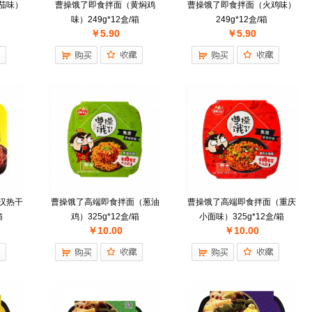
茄味）
曹操饿了即食拌面（黄焖鸡
曹操饿了即食拌面（火鸡味）
味）249g*12盒/箱
249g*12盒/箱
￥5.90
￥5.90
汉热干
曹操饿了高端即食拌面（葱油
曹操饿了高端即食拌面（重庆
箱
鸡）325g*12盒/箱
小面味）325g*12盒/箱
￥10.00
￥10.00