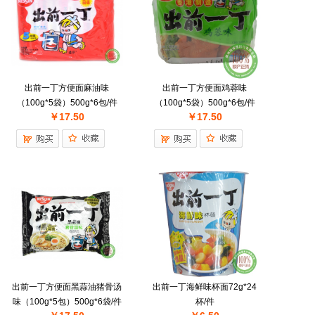
出前一丁方便面麻油味
出前一丁方便面鸡蓉味
（100g*5袋）500g*6包/件
（100g*5袋）500g*6包/件
￥17.50
￥17.50
出前一丁方便面黑蒜油猪骨汤
出前一丁海鲜味杯面72g*24
味（100g*5包）500g*6袋/件
杯/件