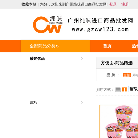
收藏本站
|
您好，欢迎来到广州纯味进口商品批发网!
登录
|
注册
全部商品分类
首页
热
人才招聘
酸奶饮品
方便面-商品筛选
品牌：
全部
寿
排序方式：
津巧