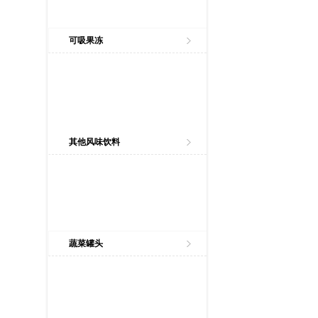
可吸果冻
其他风味饮料
蔬菜罐头