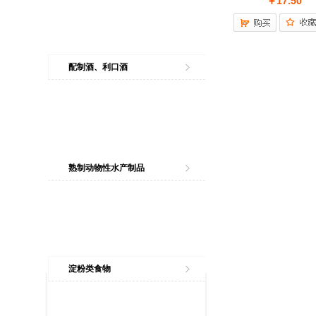
￥17.50
配制酒、利口酒
熟制动物性水产制品
淀粉类食物