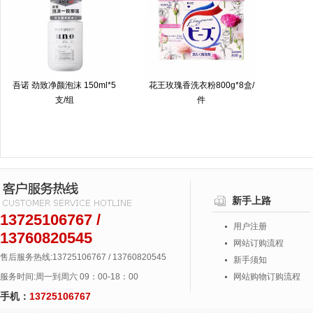
吾诺 劲致净颜泡沫 150ml*5
花王玫瑰香洗衣粉800g*8盒/
支/组
件
新手上路
13725106767 /
用户注册
13760820545
网站订购流程
售后服务热线:13725106767 / 13760820545
新手须知
服务时间:周一到周六 09：00-18：00
网站购物订购流程
手机：
13725106767