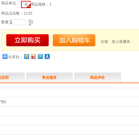
商品单位：
克
商品规格：1
商品点击数：1110
数量
组
:
比较
加入收藏夹
分享到：
送说明
售后服务
商品评价
790