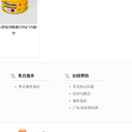
原味润喉糖100g*24罐/
件
售后服务
在线帮助
售后服务保证
常见热点问题
投诉与建议
服务条款
广告/供应商招商