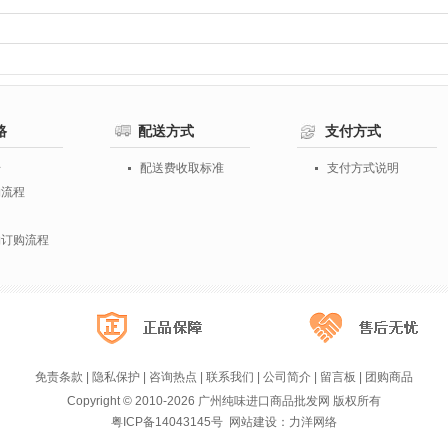
路
配送方式
支付方式
册
配送费收取标准
支付方式说明
购流程
知
物订购流程
免责条款
|
隐私保护
|
咨询热点
|
联系我们
|
公司简介
|
留言板
|
团购商品
Copyright © 2010-2026 广州纯味进口商品批发网 版权所有
粤ICP备14043145号
网站建设
：
力洋网络