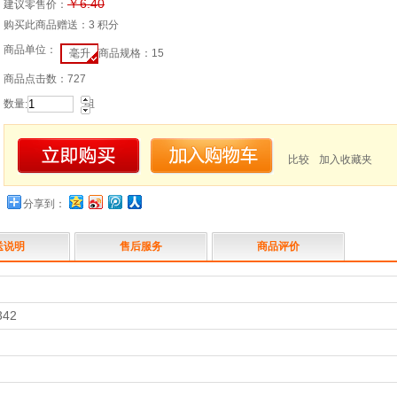
￥6.40
建议零售价：
购买此商品赠送：
3 积分
商品单位：
毫升
商品规格：15
商品点击数：727
数量
组
:
比较
加入收藏夹
分享到：
送说明
售后服务
商品评价
342