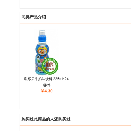
同类产品介绍
啵乐乐牛奶味饮料 235ml*24
瓶/件
￥4.30
购买过此商品的人还购买过