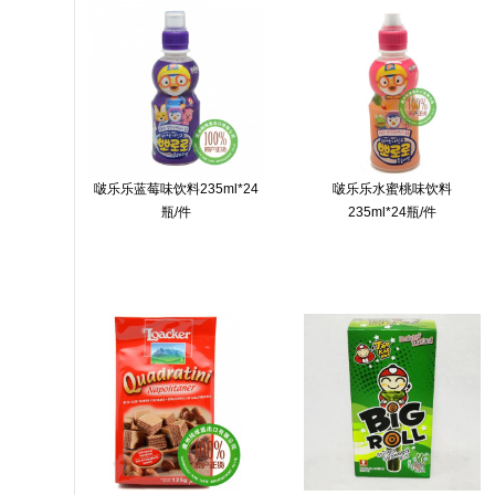
啵乐乐蓝莓味饮料235ml*24
啵乐乐水蜜桃味饮料
瓶/件
235ml*24瓶/件