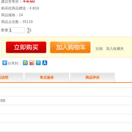
￥8.60
建议零售价：
购买此商品赠送：
4 积分
商品规格：24
商品点击数：35119
数量
组
:
比较
加入收藏夹
分享到：
送说明
售后服务
商品评价
288